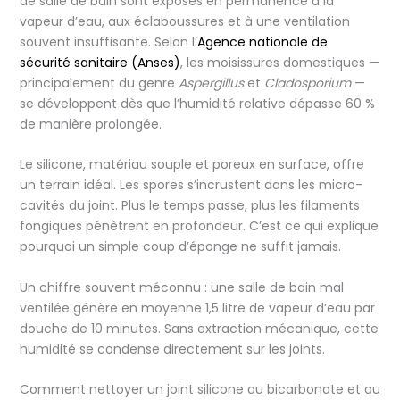
de salle de bain sont exposés en permanence à la
vapeur d’eau, aux éclaboussures et à une ventilation
souvent insuffisante. Selon l’
Agence nationale de
sécurité sanitaire (Anses)
, les moisissures domestiques —
principalement du genre
Aspergillus
et
Cladosporium
—
se développent dès que l’humidité relative dépasse 60 %
de manière prolongée.
Le silicone, matériau souple et poreux en surface, offre
un terrain idéal. Les spores s’incrustent dans les micro-
cavités du joint. Plus le temps passe, plus les filaments
fongiques pénètrent en profondeur. C’est ce qui explique
pourquoi un simple coup d’éponge ne suffit jamais.
Un chiffre souvent méconnu : une salle de bain mal
ventilée génère en moyenne 1,5 litre de vapeur d’eau par
douche de 10 minutes. Sans extraction mécanique, cette
humidité se condense directement sur les joints.
Comment nettoyer un joint silicone au bicarbonate et au