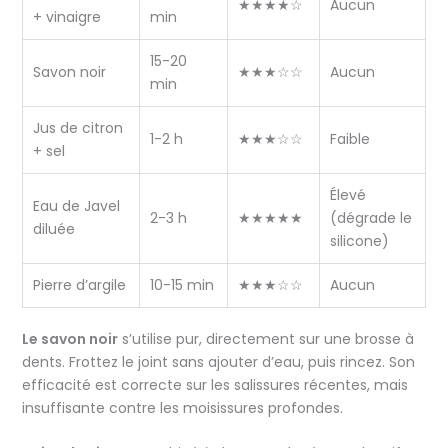
★★★★☆
Aucun
+ vinaigre
min
15-20
Savon noir
★★★☆☆
Aucun
min
Jus de citron
1-2 h
★★★☆☆
Faible
+ sel
Élevé
Eau de Javel
2-3 h
★★★★★
(dégrade le
diluée
silicone)
Pierre d’argile
10-15 min
★★★☆☆
Aucun
Le savon noir
s’utilise pur, directement sur une brosse à
dents. Frottez le joint sans ajouter d’eau, puis rincez. Son
efficacité est correcte sur les salissures récentes, mais
insuffisante contre les moisissures profondes.