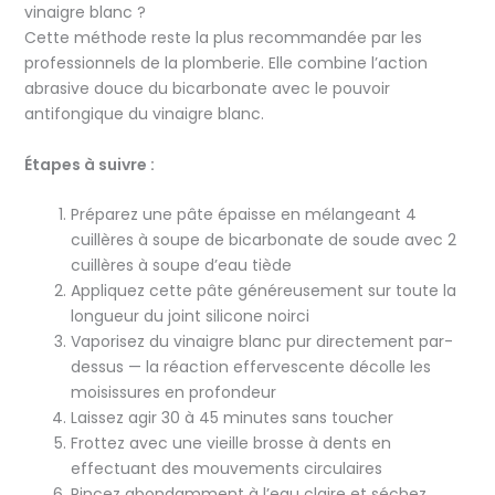
vinaigre blanc ?
Cette méthode reste la plus recommandée par les
professionnels de la plomberie. Elle combine l’action
abrasive douce du bicarbonate avec le pouvoir
antifongique du vinaigre blanc.
Étapes à suivre :
Préparez une pâte épaisse en mélangeant 4
cuillères à soupe de bicarbonate de soude avec 2
cuillères à soupe d’eau tiède
Appliquez cette pâte généreusement sur toute la
longueur du joint silicone noirci
Vaporisez du vinaigre blanc pur directement par-
dessus — la réaction effervescente décolle les
moisissures en profondeur
Laissez agir 30 à 45 minutes sans toucher
Frottez avec une vieille brosse à dents en
effectuant des mouvements circulaires
Rincez abondamment à l’eau claire et séchez