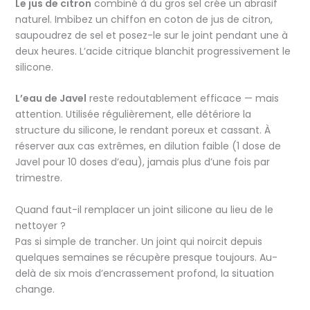
Le jus de citron
combiné à du gros sel crée un abrasif
naturel. Imbibez un chiffon en coton de jus de citron,
saupoudrez de sel et posez-le sur le joint pendant une à
deux heures. L’acide citrique blanchit progressivement le
silicone.
L’eau de Javel
reste redoutablement efficace — mais
attention. Utilisée régulièrement, elle détériore la
structure du silicone, le rendant poreux et cassant. À
réserver aux cas extrêmes, en dilution faible (1 dose de
Javel pour 10 doses d’eau), jamais plus d’une fois par
trimestre.
Quand faut-il remplacer un joint silicone au lieu de le
nettoyer ?
Pas si simple de trancher. Un joint qui noircit depuis
quelques semaines se récupère presque toujours. Au-
delà de six mois d’encrassement profond, la situation
change.