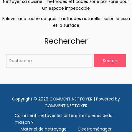
Nettoyer sa cuisine : méthodes efficaces zone par zone pour
un espace impeccable
Enlever une tache de gras : méthodes naturelles selon le tissu
et la surface
Search
Rechercher
for:
Copyright © 2026 COMMENT NETTOYER | Powered by
COMMENT NETTOYER
Comment nettoyer les différentes pièces de la
maison ?
Matériel de nettoyage
Électroménager