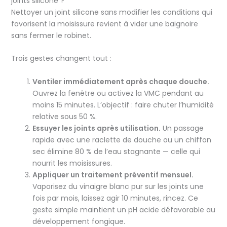
joints silicone ?
Nettoyer un joint silicone sans modifier les conditions qui
favorisent la moisissure revient à vider une baignoire
sans fermer le robinet.
Trois gestes changent tout :
Ventiler immédiatement après chaque douche.
Ouvrez la fenêtre ou activez la VMC pendant au
moins 15 minutes. L’objectif : faire chuter l’humidité
relative sous 50 %.
Essuyer les joints après utilisation.
Un passage
rapide avec une raclette de douche ou un chiffon
sec élimine 80 % de l’eau stagnante — celle qui
nourrit les moisissures.
Appliquer un traitement préventif mensuel.
Vaporisez du vinaigre blanc pur sur les joints une
fois par mois, laissez agir 10 minutes, rincez. Ce
geste simple maintient un pH acide défavorable au
développement fongique.