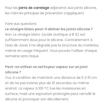
Pour les
joints de carrelage
adjacents aux joints silicone,
les mêmes principes de prévention s’appliquent.
Foire aux questions
Le vinaigre blanc peut-il abîmer les joints silicone ?
Non. Le vinaigre blanc (acide acétique à 8 %) est
suffisamment doux pour le silicone. Contrairement à
l’eau de Javel, il ne dégrade pas la structure du matériau,
même en usage fréquent. Vous pouvez l’utiliser chaque
semaine sans risque.
Peut-on utiliser un nettoyeur vapeur sur un joint
silicone ?
Oui, à condition de maintenir une distance de 5 à 10 cm
et de ne pas insister plus de 10 secondes au même
endroit. La vapeur à 100 °C tue les moisissures en
surface, mais une exposition prolongée peut ramollir le
silicone et provoquer son décollement.