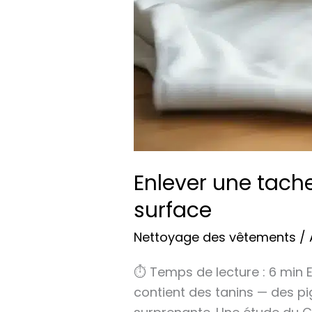
Enlever une tach
surface
Nettoyage des vêtements
/
⏱ Temps de lecture : 6 min E
contient des tanins — des p