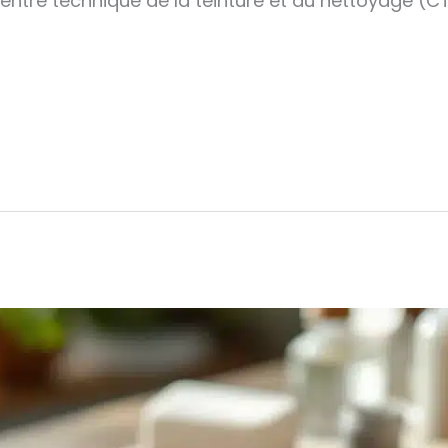
entre technique de la teinture et du nettoyage (C