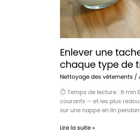
Enlever une tach
chaque type de t
Nettoyage des vêtements
/
⏱ Temps de lecture : 6 min 
courants — et les plus redo
sur une nappe en lin pendant 
Lire la suite »