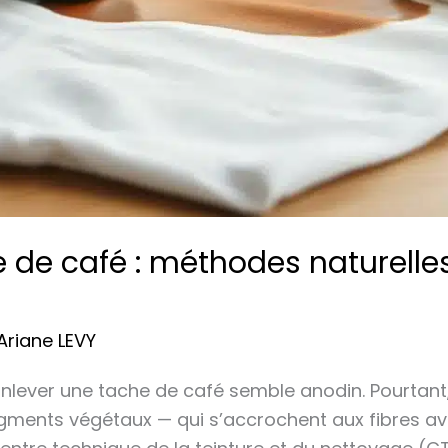
e de café : méthodes naturell
Ariane LEVY
nlever une tache de café semble anodin. Pourtant,
igments végétaux — qui s’accrochent aux fibres av