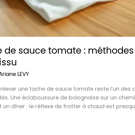
e de sauce tomate : méthodes 
issu
Ariane LEVY
Enlever une tache de sauce tomate reste l’un des 
utés. Une éclaboussure de bolognaise sur un chemi
un dîner : le réflexe de frotter à chaud est presque 