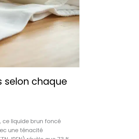
es selon chaque
 ce liquide brun foncé
ec une ténacité