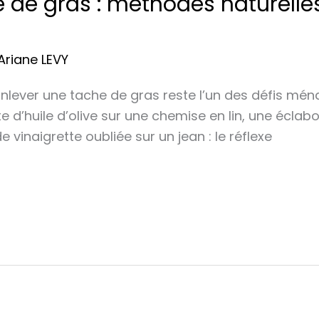
 de gras : méthodes naturelles 
Ariane LEVY
nlever une tache de gras reste l’un des défis mén
e d’huile d’olive sur une chemise en lin, une écla
vinaigrette oubliée sur un jean : le réflexe