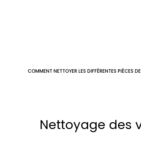
Aller
au
contenu
COMMENT NETTOYER LES DIFFÉRENTES PIÈCES DE
Nettoyage des 