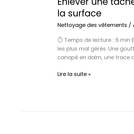
Enlever une tache
la surface
Nettoyage des vêtements
/
⏱ Temps de lecture : 6 min E
les plus mal gérés. Une goutt
canapé en daim, une trace de 
Lire la suite »