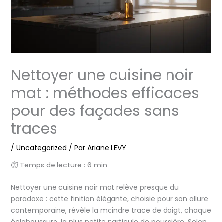
Nettoyer une cuisine noir
mat : méthodes efficaces
pour des façades sans
traces
/
Uncategorized
/ Par
Ariane LEVY
⏱ Temps de lecture : 6 min
Nettoyer une cuisine noir mat relève presque du
paradoxe : cette finition élégante, choisie pour son allure
contemporaine, révèle la moindre trace de doigt, chaque
éclaboussure, la plus petite particule de poussière. Selon