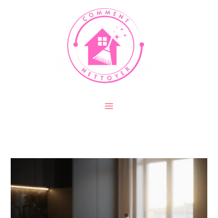
Aller
au
contenu