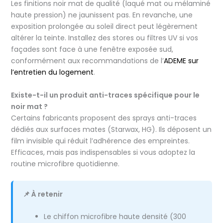
Les finitions noir mat de qualité (laqué mat ou mélaminé
haute pression) ne jaunissent pas. En revanche, une
exposition prolongée au soleil direct peut légèrement
altérer la teinte. Installez des stores ou filtres UV si vos
façades sont face à une fenêtre exposée sud,
conformément aux recommandations de l’
ADEME sur
l’entretien du logement
.
Existe-t-il un produit anti-traces spécifique pour le
noir mat ?
Certains fabricants proposent des sprays anti-traces
dédiés aux surfaces mates (Starwax, HG). Ils déposent un
film invisible qui réduit l’adhérence des empreintes.
Efficaces, mais pas indispensables si vous adoptez la
routine microfibre quotidienne.
📌 À retenir
Le chiffon microfibre haute densité (300