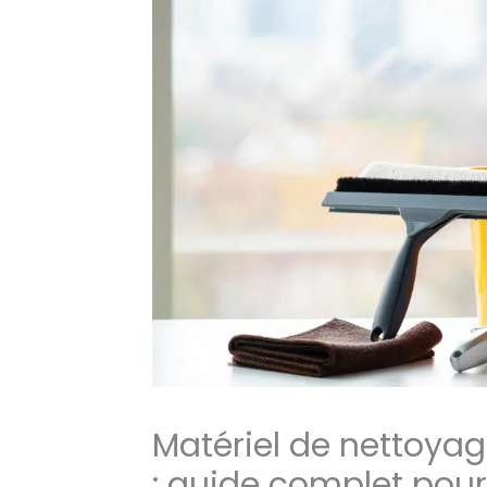
Matériel de nettoyag
: guide complet pou