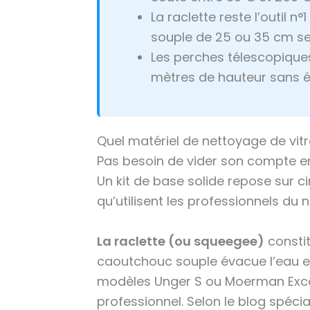
La raclette reste l’outil 
souple de 25 ou 35 cm se
Les perches télescopiques
mètres de hauteur sans é
Quel matériel de nettoyage de vitr
Pas besoin de vider son compte e
Un kit de base solide repose sur 
qu’utilisent les professionnels du 
La raclette (ou squeegee)
constit
caoutchouc souple évacue l’eau en
modèles Unger S ou Moerman Exce
professionnel. Selon le blog spéciali