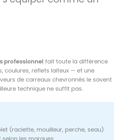
s professionnel
fait toute la différence
 coulures, reflets laiteux — et une
laveurs de carreaux chevronnés le savent
lleure technique ne suffit pas.
et (raclette, mouilleur, perche, seau)
€ selon les marques