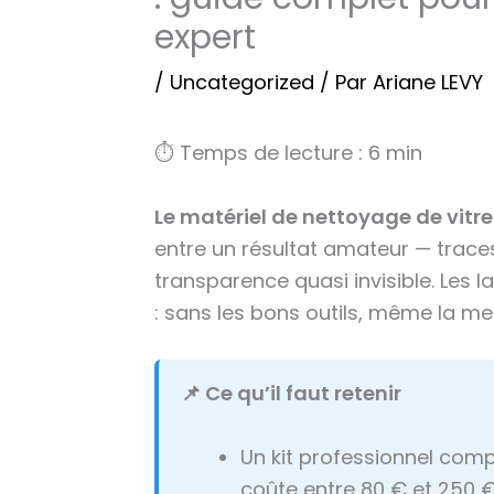
expert
/
Uncategorized
/ Par
Ariane LEVY
⏱ Temps de lecture : 6 min
Le matériel de nettoyage de vitre
entre un résultat amateur — traces,
transparence quasi invisible. Les 
: sans les bons outils, même la mei
📌 Ce qu’il faut retenir
Un kit professionnel compl
coûte entre 80 € et 250 