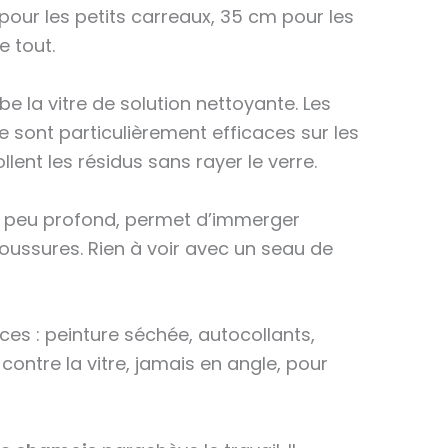
pour les petits carreaux, 35 cm pour les
e tout.
e la vitre de solution nettoyante. Les
 sont particulièrement efficaces sur les
llent les résidus sans rayer le verre.
et peu profond, permet d’immerger
oussures. Rien à voir avec un seau de
ces : peinture séchée, autocollants,
t contre la vitre, jamais en angle, pour