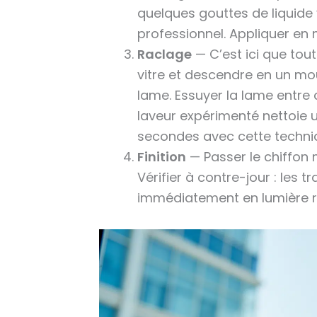
quelques gouttes de liquide 
professionnel. Appliquer en
Raclage
— C’est ici que tout
vitre et descendre en un mou
lame. Essuyer la lame entre
laveur expérimenté nettoie 
secondes avec cette techni
Finition
— Passer le chiffon m
Vérifier à contre-jour : les 
immédiatement en lumière r