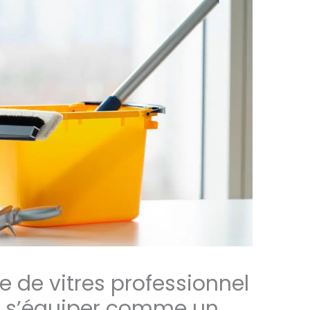
e de vitres professionnel
r s’équiper comme un