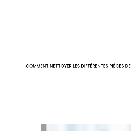
Aller
au
contenu
COMMENT NETTOYER LES DIFFÉRENTES PIÈCES DE