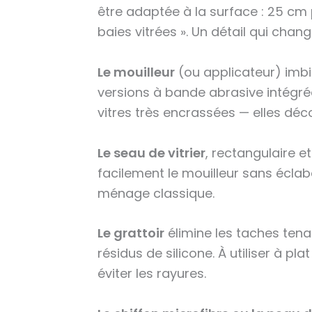
être adaptée à la surface : 25 cm 
baies vitrées ». Un détail qui chang
Le mouilleur
(ou applicateur) imbib
versions à bande abrasive intégrée
vitres très encrassées — elles déco
Le seau de vitrier
, rectangulaire 
facilement le mouilleur sans éclab
ménage classique.
Le grattoir
élimine les taches tena
résidus de silicone. À utiliser à pla
éviter les rayures.