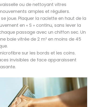
vaisselle ou de nettoyant vitres
 mouvements amples et réguliers.
 se joue. Plaquer la raclette en haut de la
vement en « S » continu, sans lever la
 chaque passage avec un chiffon sec. Un
une baie vitrée de 2 m² en moins de 45
que.
icrofibre sur les bords et les coins.
traces invisibles de face apparaissent
asante.