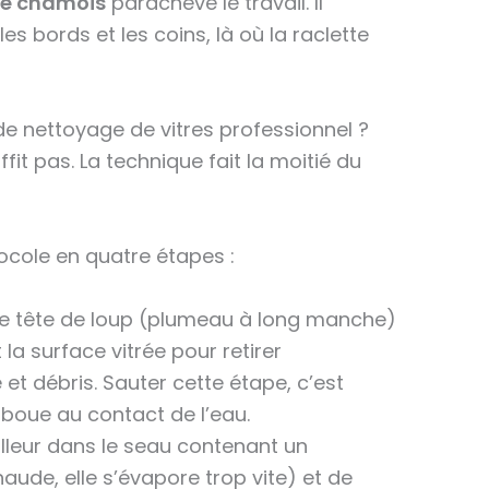
 de chamois
parachève le travail. Il
es bords et les coins, là où la raclette
de nettoyage de vitres professionnel ?
it pas. La technique fait la moitié du
ocole en quatre étapes :
e tête de loup (plumeau à long manche)
 la surface vitrée pour retirer
 et débris. Sauter cette étape, c’est
 boue au contact de l’eau.
lleur dans le seau contenant un
ude, elle s’évapore trop vite) et de