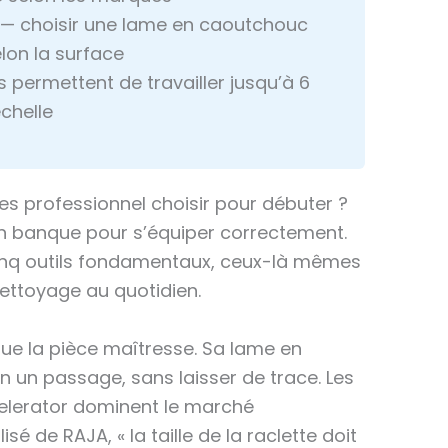
n°1 — choisir une lame en caoutchouc
lon la surface
 permettent de travailler jusqu’à 6
chelle
es professionnel choisir pour débuter ?
n banque pour s’équiper correctement.
cinq outils fondamentaux, ceux-là mêmes
nettoyage au quotidien.
ue la pièce maîtresse. Sa lame en
 un passage, sans laisser de trace. Les
lerator dominent le marché
sé de RAJA, « la taille de la raclette doit