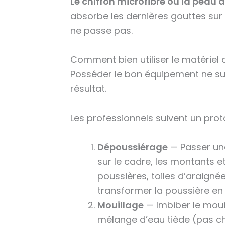
Le chiffon microfibre ou la peau
absorbe les dernières gouttes sur l
ne passe pas.
Comment bien utiliser le matériel 
Posséder le bon équipement ne suff
résultat.
Les professionnels suivent un prot
Dépoussiérage
— Passer un
sur le cadre, les montants et
poussières, toiles d’araignée
transformer la poussière en
Mouillage
— Imbiber le moui
mélange d’eau tiède (pas cha