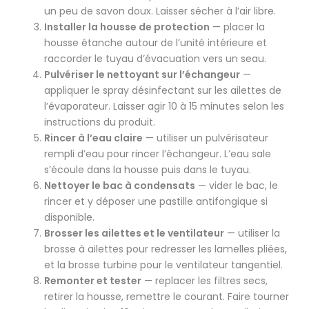
un peu de savon doux. Laisser sécher à l’air libre.
Installer la housse de protection
— placer la
housse étanche autour de l’unité intérieure et
raccorder le tuyau d’évacuation vers un seau.
Pulvériser le nettoyant sur l’échangeur
—
appliquer le spray désinfectant sur les ailettes de
l’évaporateur. Laisser agir 10 à 15 minutes selon les
instructions du produit.
Rincer à l’eau claire
— utiliser un pulvérisateur
rempli d’eau pour rincer l’échangeur. L’eau sale
s’écoule dans la housse puis dans le tuyau.
Nettoyer le bac à condensats
— vider le bac, le
rincer et y déposer une pastille antifongique si
disponible.
Brosser les ailettes et le ventilateur
— utiliser la
brosse à ailettes pour redresser les lamelles pliées,
et la brosse turbine pour le ventilateur tangentiel.
Remonter et tester
— replacer les filtres secs,
retirer la housse, remettre le courant. Faire tourner