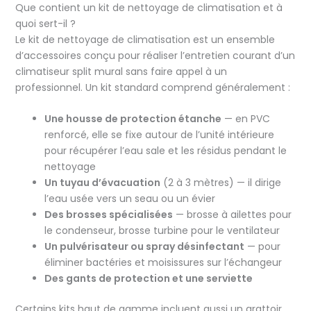
Que contient un kit de nettoyage de climatisation et à
quoi sert-il ?
Le kit de nettoyage de climatisation est un ensemble
d’accessoires conçu pour réaliser l’entretien courant d’un
climatiseur split mural sans faire appel à un
professionnel. Un kit standard comprend généralement :
Une housse de protection étanche
— en PVC
renforcé, elle se fixe autour de l’unité intérieure
pour récupérer l’eau sale et les résidus pendant le
nettoyage
Un tuyau d’évacuation
(2 à 3 mètres) — il dirige
l’eau usée vers un seau ou un évier
Des brosses spécialisées
— brosse à ailettes pour
le condenseur, brosse turbine pour le ventilateur
Un pulvérisateur ou spray désinfectant
— pour
éliminer bactéries et moisissures sur l’échangeur
Des gants de protection et une serviette
Certains kits haut de gamme incluent aussi un grattoir