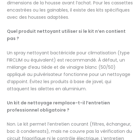
dimensions de la housse avant l’achat. Pour les cassettes
encastrées ou les gainables, il existe des kits spécifiques
avec des housses adaptées.
Quel produit nettoyant utiliser si le kit n’en contient
pas ?
Un spray nettoyant bactéricide pour climatisation (type
FIRCLIM ou équivalent) est recommandé. À défaut, un
mélange d’eau tiède et de vinaigre blanc (50/50)
appliqué au pulvérisateur fonctionne pour un nettoyage
d’appoint. Évitez les produits à base de javel, qui
attaquent les ailettes en aluminium.
Un kit de nettoyage remplace-t-il l’entretien
professionnel obligatoire ?
Non. Le kit permet l’entretien courant (filtres, échangeur,
bac à condensats), mais ne couvre pas la vérification du
circuit frigorifique ni le contrôle électrique. L’entretien