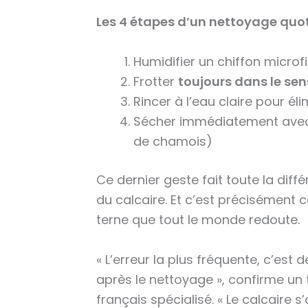
Les 4 étapes d’un nettoyage quoti
Humidifier un chiffon microf
Frotter
toujours dans le sen
Rincer à l’eau claire pour él
Sécher immédiatement avec 
de chamois)
Ce dernier geste fait toute la diffé
du calcaire. Et c’est précisément 
terne que tout le monde redoute.
« L’erreur la plus fréquente, c’est d
après le nettoyage », confirme un 
français spécialisé. « Le calcaire 