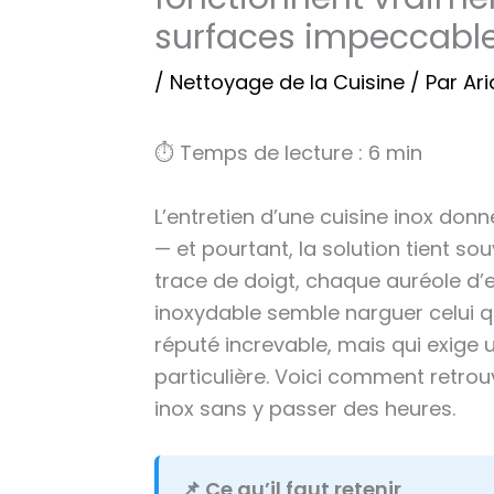
surfaces impeccabl
/
Nettoyage de la Cuisine
/ Par
Ari
⏱ Temps de lecture : 6 min
L’entretien d’une cuisine inox donne
— et pourtant, la solution tient s
trace de doigt, chaque auréole d’e
inoxydable semble narguer celui q
réputé increvable, mais qui exige 
particulière. Voici comment retrou
inox sans y passer des heures.
📌 Ce qu’il faut retenir