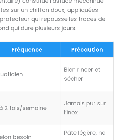
entaire) constitue l’astuce méconnue
tes sur un chiffon doux, appliquées
 protecteur qui repousse les traces de
fond qui dure plusieurs jours.
Fréquence
Précaution
Bien rincer et
uotidien
sécher
Jamais pur sur
 à 2 fois/semaine
l’inox
Pâte légère, ne
elon besoin