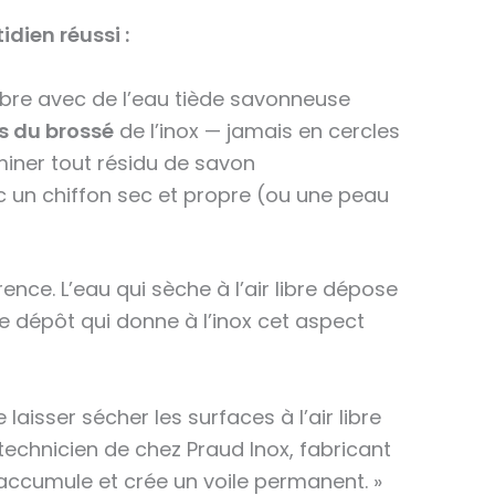
dien réussi :
ibre avec de l’eau tiède savonneuse
s du brossé
de l’inox — jamais en cercles
iminer tout résidu de savon
un chiffon sec et propre (ou une peau
rence. L’eau qui sèche à l’air libre dépose
ce dépôt qui donne à l’inox cet aspect
e laisser sécher les surfaces à l’air libre
technicien de chez Praud Inox, fabricant
s’accumule et crée un voile permanent. »