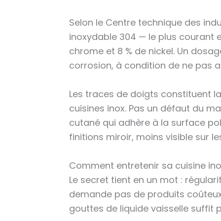
Selon le Centre technique des indu
inoxydable 304 — le plus courant e
chrome et 8 % de nickel. Un dosage
corrosion, à condition de ne pas a
Les traces de doigts constituent l
cuisines inox. Pas un défaut du ma
cutané qui adhère à la surface po
finitions miroir, moins visible sur l
Comment entretenir sa cuisine ino
Le secret tient en un mot : régulari
demande pas de produits coûteux.
gouttes de liquide vaisselle suffit