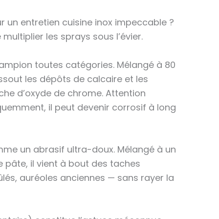
ur un entretien cuisine inox impeccable ?
 multiplier les sprays sous l’évier.
hampion toutes catégories. Mélangé à 80
ssout les dépôts de calcaire et les
che d’oxyde de chrome. Attention
quemment, il peut devenir corrosif à long
me un abrasif ultra-doux. Mélangé à un
pâte, il vient à bout des taches
ûlés, auréoles anciennes — sans rayer la