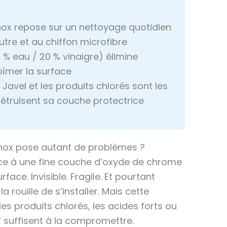
 inox repose sur un nettoyage quotidien
utre et au chiffon microfibre
0 % eau / 20 % vinaigre) élimine
bîmer la surface
Javel et les produits chlorés sont les
s détruisent sa couche protectrice
 inox pose autant de problèmes ?
ance à une fine couche d’oxyde de chrome
ace. Invisible. Fragile. Et pourtant
a rouille de s’installer. Mais cette
 les produits chlorés, les acides forts ou
f suffisent à la compromettre.