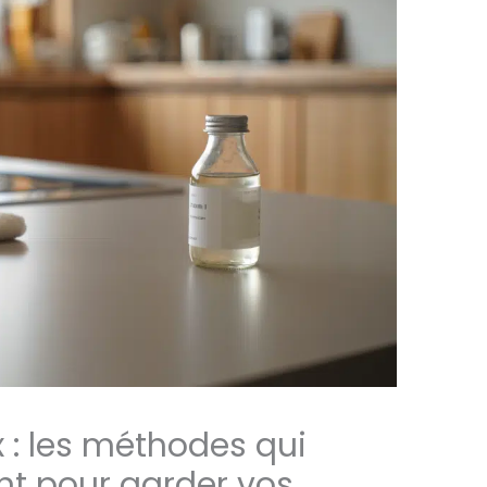
x : les méthodes qui
nt pour garder vos