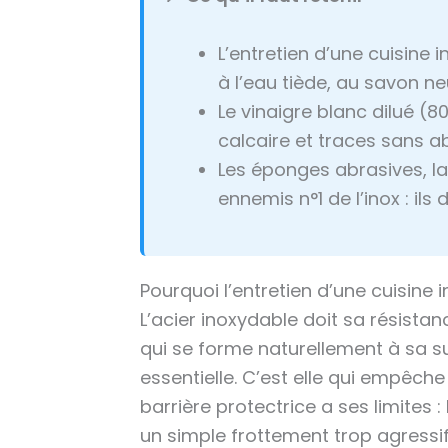
L’entretien d’une cuisine
à l’eau tiède, au savon ne
Le vinaigre blanc dilué (8
calcaire et traces sans a
Les éponges abrasives, la 
ennemis n°1 de l’inox : il
Pourquoi l’entretien d’une cuisine
L’acier inoxydable doit sa résist
qui se forme naturellement à sa surf
essentielle. C’est elle qui empêche l
barrière protectrice a ses limites :
un simple frottement trop agressi