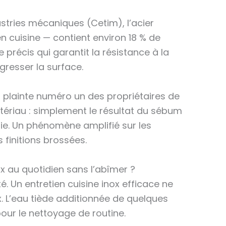
stries mécaniques (Cetim), l’acier
n cuisine — contient environ 18 % de
 précis qui garantit la résistance à la
gresser la surface.
a plainte numéro un des propriétaires de
tériau : simplement le résultat du sébum
lie. Un phénomène amplifié sur les
es finitions brossées.
x au quotidien sans l’abîmer ?
té. Un entretien cuisine inox efficace ne
 L’eau tiède additionnée de quelques
 pour le nettoyage de routine.