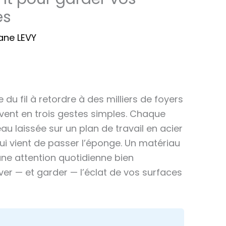
es
ane LEVY
 du fil à retordre à des milliers de foyers
ouvent en trois gestes simples. Chaque
au laissée sur un plan de travail en acier
ui vient de passer l’éponge. Un matériau
une attention quotidienne bien
ver — et garder — l’éclat de vos surfaces