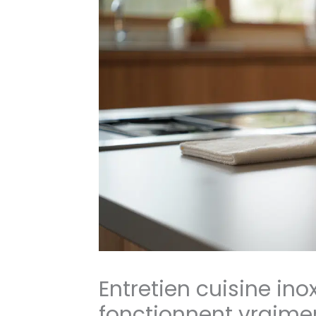
Entretien cuisine ino
fonctionnent vraime