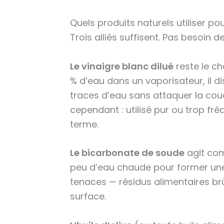
Quels produits naturels utiliser po
Trois alliés suffisent. Pas besoin de
Le vinaigre blanc dilué
reste le c
% d’eau dans un vaporisateur, il di
traces d’eau sans attaquer la cou
cependant : utilisé pur ou trop fré
terme.
Le bicarbonate de soude
agit com
peu d’eau chaude pour former une 
tenaces — résidus alimentaires br
surface.