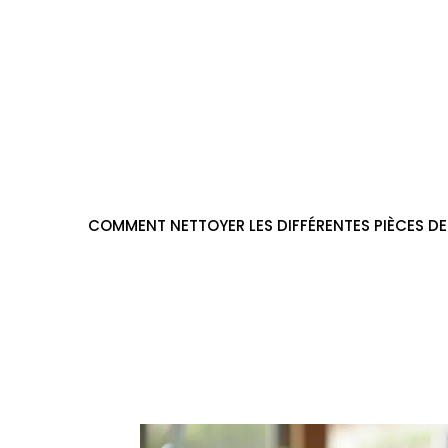
Aller
au
contenu
COMMENT NETTOYER LES DIFFÉRENTES PIÈCES DE